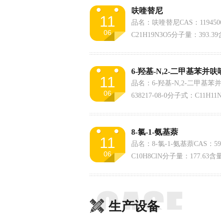
呋喹替尼
11
品名：呋喹替尼CAS：119450
06
C21H19N3O5分子量：393.3
6-羟基-N,2-二甲基苯并呋
11
品名：6-羟基-N,2-二甲基苯
06
638217-08-0分子式：C11H1
量：98%
8-氯-1-氨基萘
11
品名：8-氯-1-氨基萘CAS：59
06
C10H8ClN分子量：177.63含
生产设备