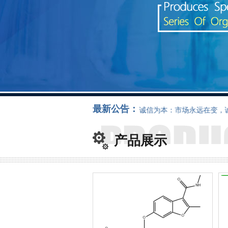
最新公告：
南通凯美瑞化工有限公司官方网站，诚信为本：市场永远在变，诚信永
产品展示