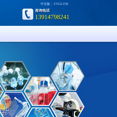
中文版
|
ENGLISH
咨询电话
13914798241
13914798241