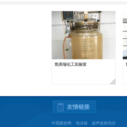
凯美瑞化工实验室
友情链接
中国家纺网
泡沫箱
超声波探伤仪