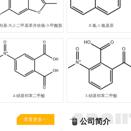
-羟基-N,2-二甲基苯并呋喃-3-甲酰胺
8-氯-1-氨基萘
4-硝基邻苯二甲酸
3-硝基邻苯二甲酸
查看更多>>
公司简介