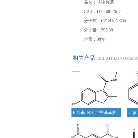
品名：呋喹替尼
CAS：1194506-26-7
分子式：C21H19N3O5
分子量：393.39
含量：98%
相关产品
RELATED INFORMA
6-羟基-N,2-二甲基苯并呋喃-3-甲酰胺
8-氯