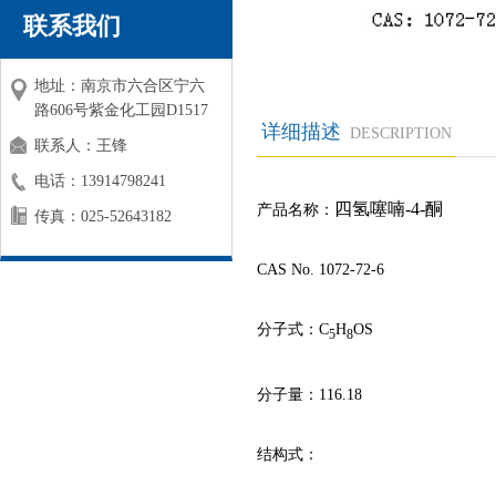
联系我们
地址：南京市六合区宁六
路606号紫金化工园D1517
详细描述
DESCRIPTION
联系人：王锋
电话：13914798241
四氢噻喃
-4-
酮
产品名称：
传真：025-52643182
CAS No. 1072-72-6
分子式：
C
H
OS
5
8
分子量：
116.18
结构式：