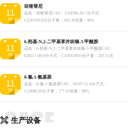
呋喹替尼
11
品名：呋喹替尼CAS：1194506-26-7分子式：
06
C21H19N3O5分子量：393.39含量：98%
6-羟基-N,2-二甲基苯并呋喃-3-甲酰胺
11
品名：6-羟基-N,2-二甲基苯并呋喃-3-甲酰胺CAS：
06
638217-08-0分子式：C11H11NO3分子量：205.21含
量：98%
8-氯-1-氨基萘
11
品名：8-氯-1-氨基萘CAS：59107-51-6分子式：
06
C10H8ClN分子量：177.63含量：98%
生产设备