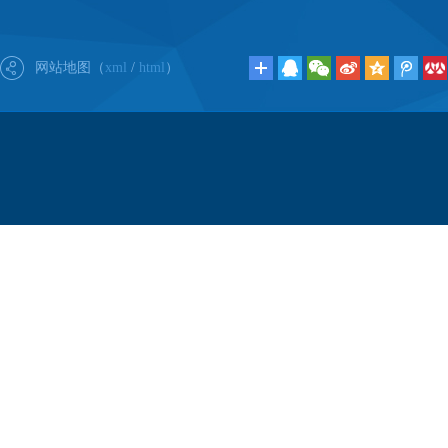
网站地图（
xml
/
html
）